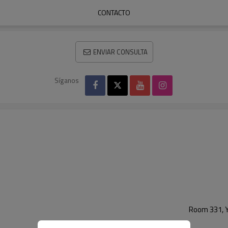
CONTACTO
ENVIAR CONSULTA
Síganos
Room 331, Y