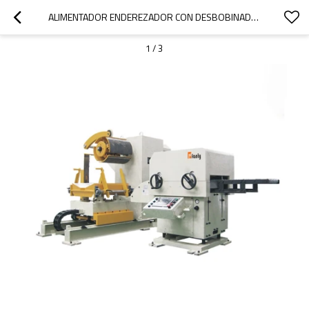
ALIMENTADOR ENDEREZADOR CON DESBOBINADOR COMBINADO PARA MANEJO DE ESPESOR DE MATERIAL DE 0,5 A 4,5 MM
1
/
3