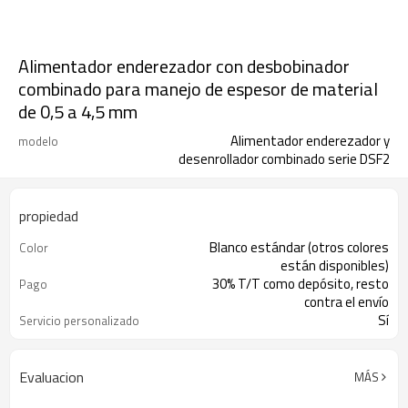
Alimentador enderezador con desbobinador
combinado para manejo de espesor de material
de 0,5 a 4,5 mm
Alimentador enderezador y
modelo
desenrollador combinado serie DSF2
propiedad
Blanco estándar (otros colores
Color
están disponibles)
30% T/T como depósito, resto
Pago
contra el envío
Sí
Servicio personalizado
ISO, CE
Certificado
Evaluacion
MÁS