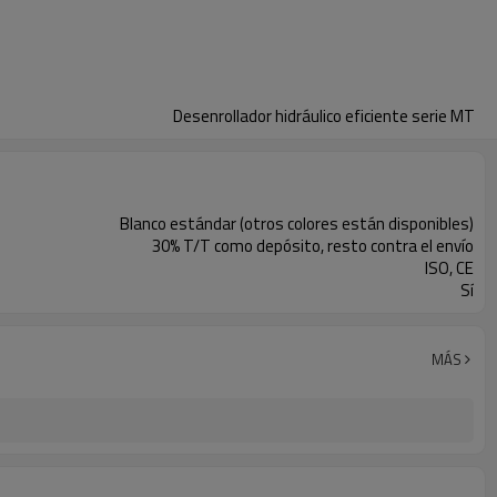
Desenrollador hidráulico eficiente serie MT
Blanco estándar (otros colores están disponibles)
30% T/T como depósito, resto contra el envío
ISO, CE
Sí
MÁS