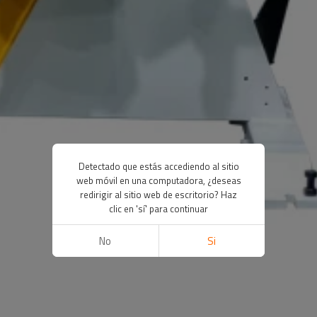
Detectado que estás accediendo al sitio
web móvil en una computadora, ¿deseas
redirigir al sitio web de escritorio? Haz
clic en 'sí' para continuar
No
Si