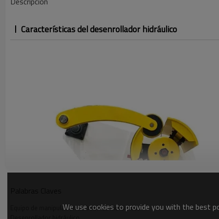
Descripción
Características del desenrollador hidráulico
Palabras Claves
We use cookies to provide you with the best pos
Equipo de manipulación de bobinas hidráulicas
Desenrollador hidráulico