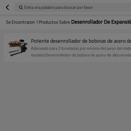
Entra una palabra para buscar por favor
Desenrollador De Expansió
Se Encontraron
1
Productos Sobre
Potente desenrollador de bobinas de acero de
Adecuado para 2 toneladas por encima del peso del materia
modelo:Desenrollador de bobina de acero de alta resist