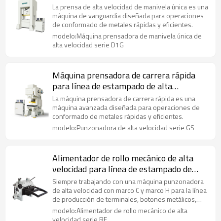
velocidad
La prensa de alta velocidad de manivela única es una
máquina de vanguardia diseñada para operaciones
de conformado de metales rápidas y eficientes.
modelo:Máquina prensadora de manivela única de
alta velocidad serie D1G
Máquina prensadora de carrera rápida
para línea de estampado de alta
velocidad
La máquina prensadora de carrera rápida es una
máquina avanzada diseñada para operaciones de
conformado de metales rápidas y eficientes.
modelo:Punzonadora de alta velocidad serie GS
Alimentador de rollo mecánico de alta
velocidad para línea de estampado de
alta velocidad
Siempre trabajando con una máquina punzonadora
de alta velocidad con marco C y marco H para la línea
de producción de terminales, botones metálicos,
clips, etc.
modelo:Alimentador de rollo mecánico de alta
velocidad serie RF