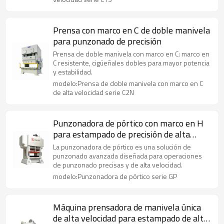
Prensa con marco en C de doble manivela
para punzonado de precisión
Prensa de doble manivela con marco en C: marco en
C resistente, cigüeñales dobles para mayor potencia
y estabilidad.
modelo:Prensa de doble manivela con marco en C
de alta velocidad serie C2N
Punzonadora de pórtico con marco en H
para estampado de precisión de alta
velocidad
La punzonadora de pórtico es una solución de
punzonado avanzada diseñada para operaciones
de punzonado precisas y de alta velocidad.
modelo:Punzonadora de pórtico serie GP
Máquina prensadora de manivela única
de alta velocidad para estampado de alta