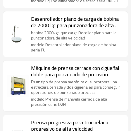
modelo:Equipo alimentador de acero serie RNC-H
Desenrollador plano de carga de bobina
de 2000 kg para punzonadora de alta
velocidad
bobina 2000kgs que carga Decoiler plano para la
punzonadora de alta velocidad
modelo:Desenrollador plano de carga de bobina
serie FU
Máquina de prensa cerrada con cigüeñal
doble para punzonado de precisión
Es un tipo de prensa mecánica que incorpora una
estructura cerrada y dos cigüeñales para conseguir
operaciones de punzonado precisas.
modelo:Prensa de manivela cerrada de alta
precisión serie D2N
Prensa progresiva para troquelado
progresivo de alta velocidad