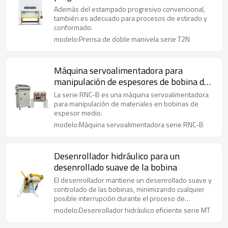
Además del estampado progresivo convencional,
también es adecuado para procesos de estirado y
conformado.
modelo:Prensa de doble manivela serie T2N
Máquina servoalimentadora para
manipulación de espesores de bobina de
0,5 ~ 4,5 mm
La serie RNC-B es una máquina servoalimentadora
para manipulación de materiales en bobinas de
espesor medio.
modelo:Máquina servoalimentadora serie RNC-B
Desenrollador hidráulico para un
desenrollado suave de la bobina
El desenrollador mantiene un desenrollado suave y
controlado de las bobinas, minimizando cualquier
posible interrupción durante el proceso de
producción.
modelo:Desenrollador hidráulico eficiente serie MT